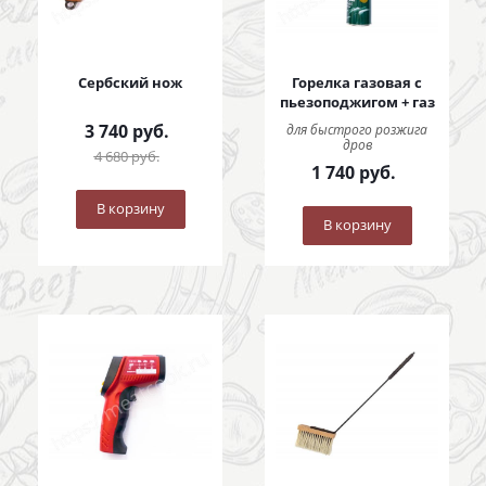
Сербский нож
Горелка газовая с
пьезоподжигом + газ
3 740
руб.
для быстрого розжига
дров
4 680
руб.
1 740
руб.
В корзину
В корзину