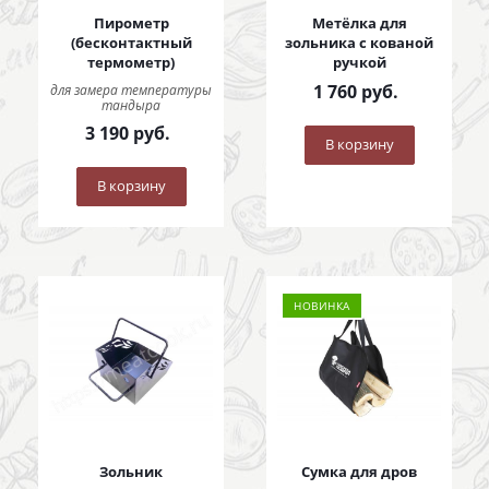
Пирометр
Метёлка для
(бесконтактный
зольника с кованой
термометр)
ручкой
1 760
руб.
для замера температуры
тандыра
3 190
руб.
В корзину
В корзину
НОВИНКА
Зольник
Сумка для дров