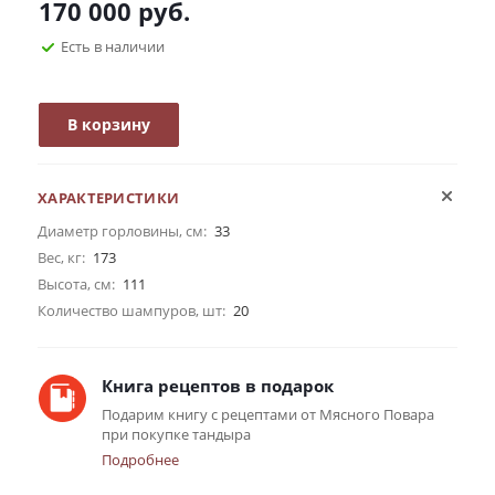
170 000
руб.
Есть в наличии
В корзину
ХАРАКТЕРИСТИКИ
Диаметр горловины, см:
33
Вес, кг:
173
Высота, см:
111
Количество шампуров, шт:
20
Книга рецептов в подарок
Подарим книгу с рецептами от Мясного Повара
при покупке тандыра
Подробнее