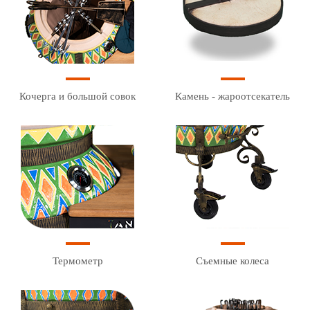
Кочерга и большой совок
Камень - жароотсекатель
Термометр
Съемные колеса