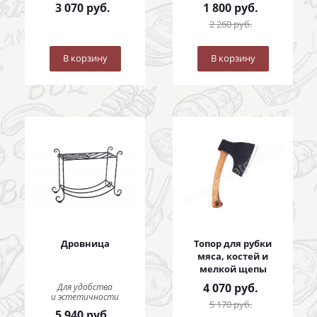
3 070
руб.
1 800
руб.
2 260
руб.
В корзину
В корзину
Дровница
Топор для рубки
мяса, костей и
мелкой щепы
4 070
руб.
Для удобства
и эстетичности
5 170
руб.
5 940
руб.