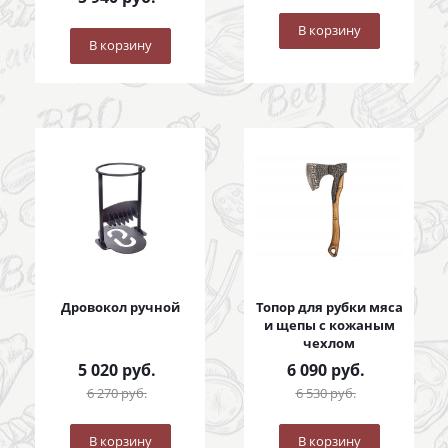
В корзину
В корзину
Дровокол ручной
Топор для рубки мяса
и щепы с кожаным
чехлом
5 020
руб.
6 090
руб.
6 270
руб.
6 530
руб.
В корзину
В корзину