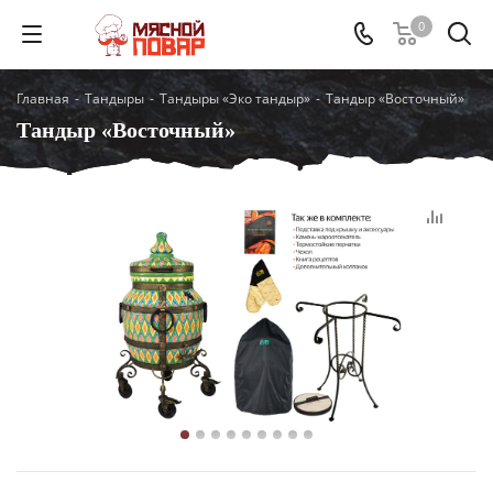
0
Главная
-
Тандыры
-
Тандыры «Эко тандыр»
-
Тандыр «Восточный»
Тандыр «Восточный»