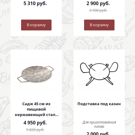
5 310
руб.
2 900
руб.
3 700
руб.
В корзину
В корзину
Садж 45 см из
Подставка под казан
пищевой
нержавеющей стали
с коваными ручками
4 950
руб.
Для приготовления
плова
5 820
руб.
2 000
руб.