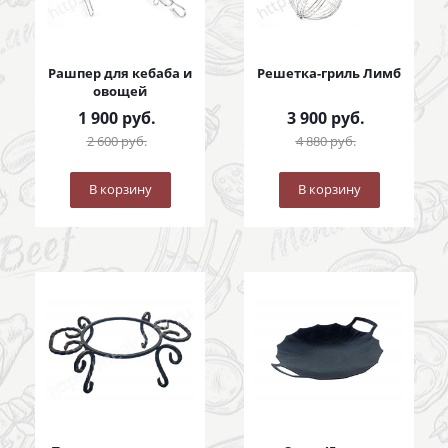
Рашпер для кебаба и
Решетка-гриль Лимб
овощей
1 900
руб.
3 900
руб.
2 600
руб.
4 880
руб.
В корзину
В корзину