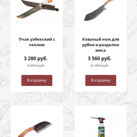
Пчак узбекский с
Кованый нож для
чехлом
рубки и разделки
мяса
3 280
руб.
3 560
руб.
3 850
руб.
4 180
руб.
В корзину
В корзину