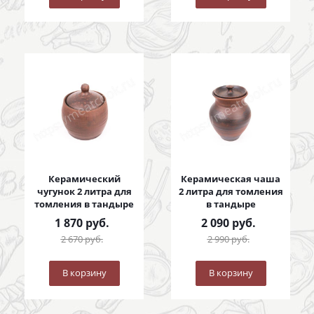
Керамический
Керамическая чаша
чугунок 2 литра для
2 литра для томления
томления в тандыре
в тандыре
1 870
руб.
2 090
руб.
2 670
руб.
2 990
руб.
В корзину
В корзину