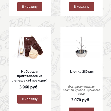
В корзину
В корзину
Набор для
Ёлочка 280 мм
приготовления
лепешек (4 позиции)
3 960
руб.
Для приготовления
овощей, грибов, кускового
мяса
В корзину
3 070
руб.