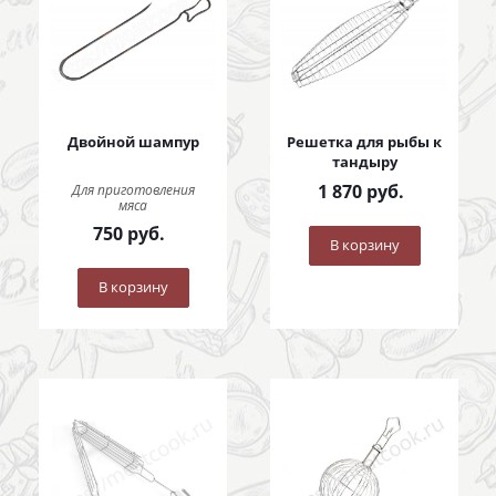
Двойной шампур
Решетка для рыбы к
тандыру
1 870
руб.
Для приготовления
мяса
750
руб.
В корзину
В корзину