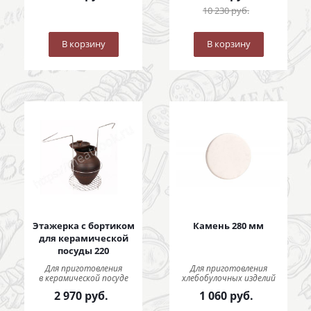
10 230
руб.
В корзину
В корзину
Этажерка с бортиком
Камень 280 мм
для керамической
посуды 220
Для приготовления
Для приготовления
в керамической посуде
хлебобулочных изделий
2 970
руб.
1 060
руб.