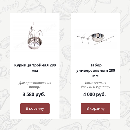
Курница тройная 280
Набор
мм
универсальный 280
мм
Для приготовления
Комплект из
птицы
ёлочки и курницы
3 580
руб.
4 000
руб.
В корзину
В корзину