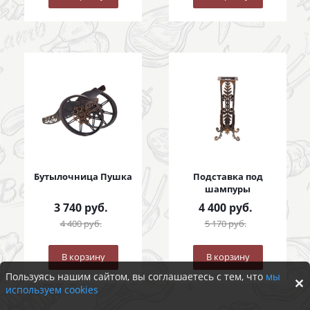
Бутылочница Пушка
Подставка под
шампуры
3 740
руб.
4 400
руб.
4 400
руб.
5 170
руб.
В корзину
В корзину
Пользуясь нашим сайтом, вы соглашаетесь с тем, что
мы
используем cookies