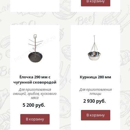
В корзину
Ёлочка 290 мм с
Курница 280 мм
чугунной сковородой
Для приготовления
Для приготовления
овощей, грибов, кускового
птицы
мяса
2 930
руб.
5 200
руб.
В корзину
В корзину