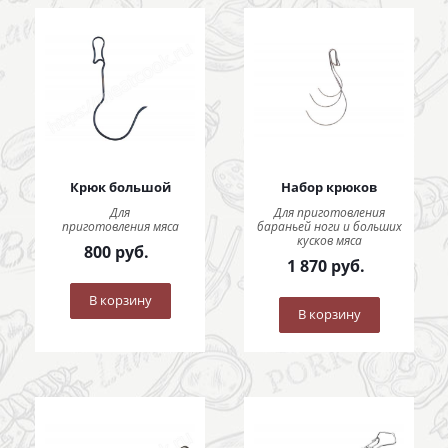
Крюк большой
Набор крюков
Для
Для приготовления
приготовления мяса
бараньей ноги и больших
кусков мяса
800
руб.
1 870
руб.
В корзину
В корзину