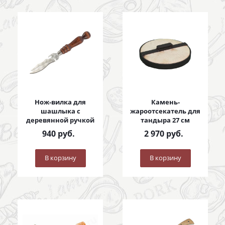
Нож-вилка для
Камень-
шашлыка с
жароотсекатель для
деревянной ручкой
тандыра 27 см
940
руб.
2 970
руб.
В корзину
В корзину