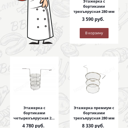
Этажерка с
бортиками
трехъярусная 280 мм
3 590
руб.
В корзину
Этажерка с
Этажерка премиум с
бортиками
бортиками
четырехъярусная 280
трехъярусная 280 мм
мм
4 780
руб.
8 330
руб.