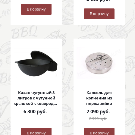
В корзину
В корзину
Казан чугунный 8
Капсель для
литров с чугунной
копчения из
крышкой-сковородой
нержавейки
8 литров
6 300
руб.
2 090
руб.
2 990
руб.
В корзину
В корзину