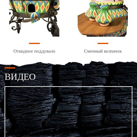
Откидное поддувало
Сменный колпачок
ВИДЕО