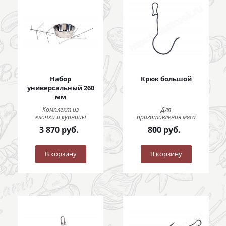
Набор
Крюк большой
универсальный 260
мм
Комплект из
Для
ёлочки и курницы
приготовления мяса
3 870
руб.
800
руб.
В корзину
В корзину