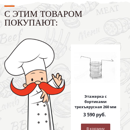
С ЭТИМ ТОВАРОМ
ПОКУПАЮТ:
Этажерка с
бортиками
трехъярусная 260 мм
3 590
руб.
В корзину