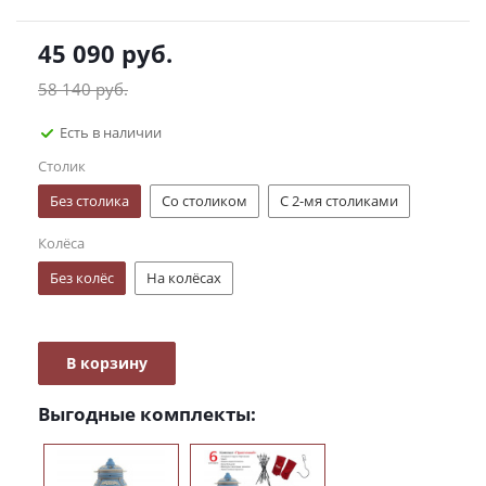
45 090
руб.
58 140
руб.
Есть в наличии
Столик
Без столика
Со столиком
С 2-мя столиками
Колёса
Без колёс
На колёсах
В корзину
Выгодные комплекты: