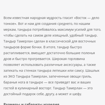
Всем известная народная мудрость гласит «Восток — дело
тонкое». Вот и нам для создания среднего, по нашим
меркам, тандыра потребовалось максимум усилий для того,
чтобы сделать на самом деле изящный, удобный тандыр.
Тандыр Тамерлан сделан в классической для восточных
тандыров форме бочки. В итоге, тандыр быстро
растапливается, вмещает достаточно большие поленья
дров и быстро прогревается. Широкая горловина
позволяет использовать различные аксессуары, а также
запекать на стенках тандыра лепешки или самсу. Шашлык
из ЭКО Тандыра Тамерлан, запеченные овощи гриль,
баранья нога в тандыре — все приведет вас и ваших
гостей в кулинарный восторг. Тандыр Тамерлан — это
достойный подарок себе, другу, а может и шефу.
Размеры и габариты изделия