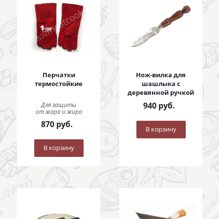
Перчатки
Нож-вилка для
термостойкие
шашлыка с
деревянной ручкой
940
руб.
Для защиты
от жара и жира
870
руб.
В корзину
В корзину