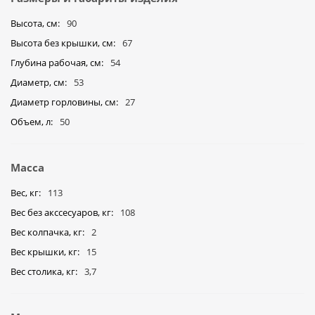
Высота, см
90
Высота без крышки, см
67
Глубина рабочая, см
54
Диаметр, см
53
Диаметр горловины, см
27
Объем, л
50
Масса
Вес, кг
113
Вес без акссесуаров, кг
108
Вес колпачка, кг
2
Вес крышки, кг
15
Вес столика, кг
3,7