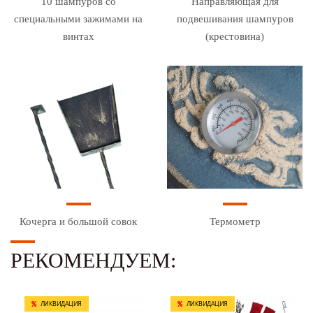
10 шампуров со
Направляющая для
специальными зажимами на
подвешивания шампуров
винтах
(крестовина)
Кочерга и большой совок
Термометр
РЕКОМЕНДУЕМ:
ЛИКВИДАЦИЯ
ЛИКВИДАЦИЯ