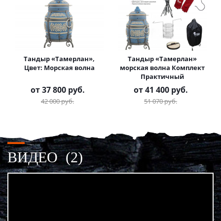
Тандыр «Тамерлан»,
Тандыр «Тамерлан»
Цвет: Морская волна
морская волна Комплект
Практичный
от
37 800 руб.
от
41 400 руб.
42 000 руб.
51 070 руб.
ВИДЕО
(2)