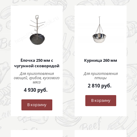
Ёлочка 250 мм с
Курница 260 мм
чугунной сковородой
Для приготовления
Для приготовления
овощей, грибов, кускового
птицы
мяса
2 810
руб.
4 930
руб.
В корзину
В корзину