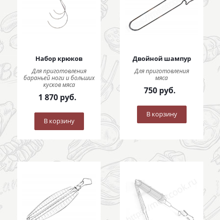
Набор крюков
Двойной шампур
Для приготовления
Для приготовления
бараньей ноги и больших
мяса
кусков мяса
750
руб.
1 870
руб.
В корзину
В корзину