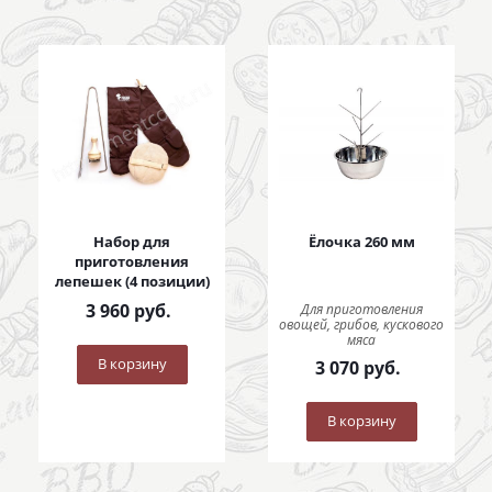
Набор для
Ёлочка 260 мм
приготовления
лепешек (4 позиции)
3 960
руб.
Для приготовления
овощей, грибов, кускового
мяса
В корзину
3 070
руб.
В корзину