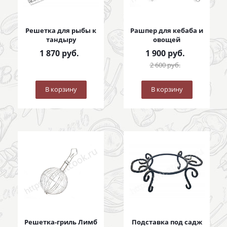
Решетка для рыбы к
Рашпер для кебаба и
тандыру
овощей
1 870
руб.
1 900
руб.
2 600
руб.
В корзину
В корзину
Решетка-гриль Лимб
Подставка под садж