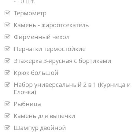
- 10 шт.
Термометр
Камень - жароотсекатель
Фирменный чехол
Перчатки термостойкие
Этажерка 3-ярусная с бортиками
Крюк большой
Набор универсальный 2 в 1 (Курница и
Ёлочка)
Рыбница
Камень для выпечки
Шампур двойной