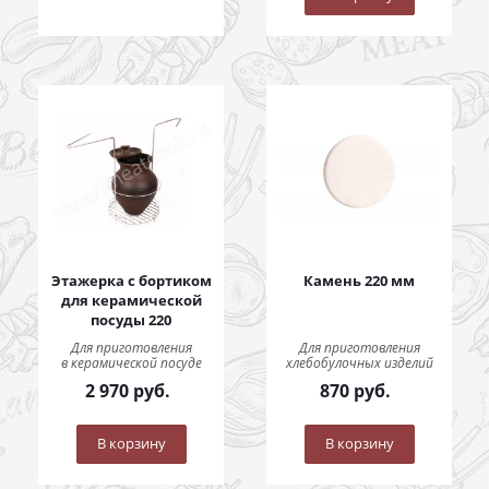
Этажерка с бортиком
Камень 220 мм
для керамической
посуды 220
Для приготовления
Для приготовления
в керамической посуде
хлебобулочных изделий
2 970
руб.
870
руб.
В корзину
В корзину