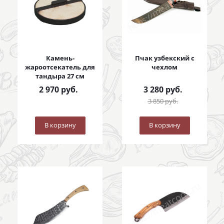
Камень-
Пчак узбекский с
жароотсекатель для
чехлом
тандыра 27 см
2 970
руб.
3 280
руб.
3 850
руб.
В корзину
В корзину