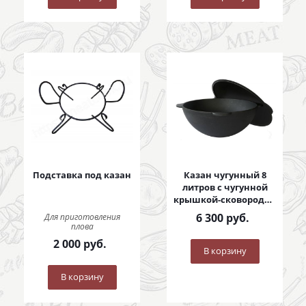
Подставка под казан
Казан чугунный 8
литров с чугунной
крышкой-сковородой
8 литров
6 300
руб.
Для приготовления
плова
2 000
руб.
В корзину
В корзину