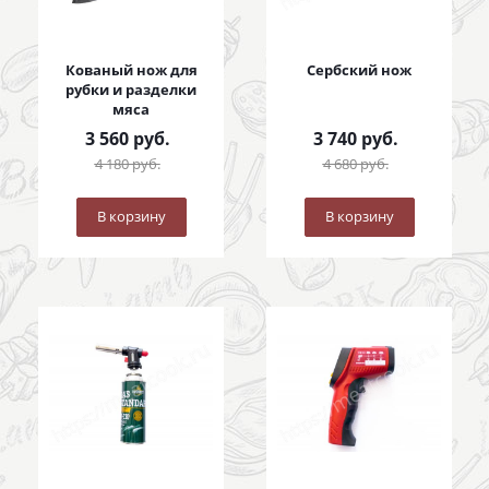
Кованый нож для
Сербский нож
рубки и разделки
мяса
3 560
руб.
3 740
руб.
4 180
руб.
4 680
руб.
В корзину
В корзину