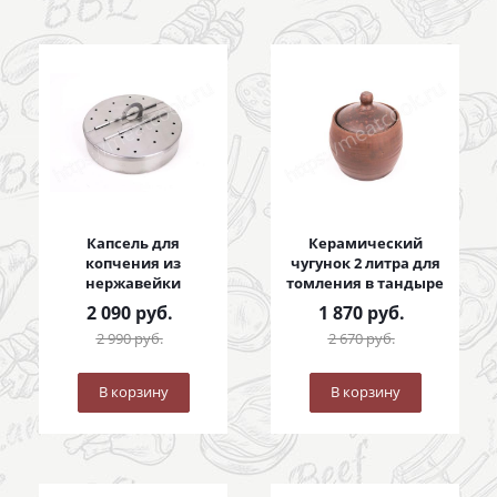
Капсель для
Керамический
копчения из
чугунок 2 литра для
нержавейки
томления в тандыре
2 090
руб.
1 870
руб.
2 990
руб.
2 670
руб.
В корзину
В корзину