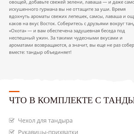
овощей, добавьте свежей зелени, лаваша — и даже сам
искушенного гурмана вы не оттащите за уши. Время
вдохнуть ароматы свежих лепешек, самсы, лаваша и ощ
каков на вкус Восток. Соберитесь с друзьями вокруг та
«Охота» — и вам обеспечена задушевная беседа под
неспешный ужин. За такими чудесными вкусами и
ароматами возвращаются, а значит, вы еще не раз собе
вместе: тандыр объединяет!
ЧТО В КОМПЛЕКТЕ С ТАНД
Чехол для тандыра
Рукавицы-прихватки