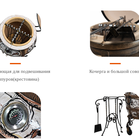
ющая для подвешивания
Кочерга и большой сов
пуров(крестовина)