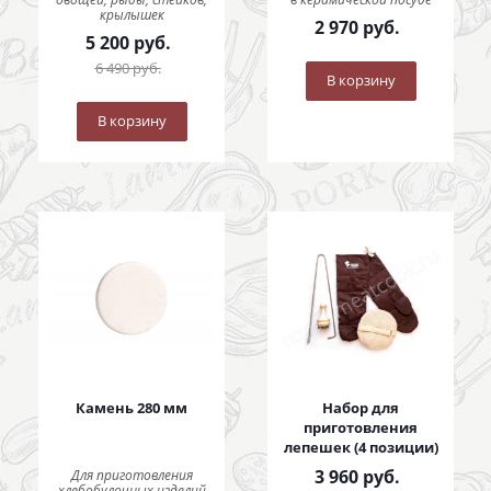
крылышек
2 970
руб.
5 200
руб.
6 490
руб.
В корзину
В корзину
Камень 280 мм
Набор для
приготовления
лепешек (4 позиции)
3 960
руб.
Для приготовления
хлебобулочных изделий