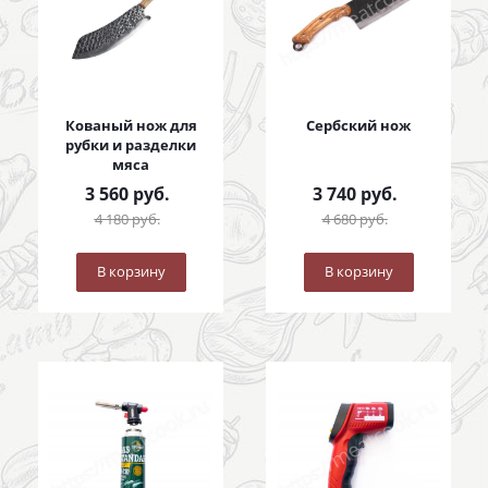
Кованый нож для
Сербский нож
рубки и разделки
мяса
3 560
руб.
3 740
руб.
4 180
руб.
4 680
руб.
В корзину
В корзину