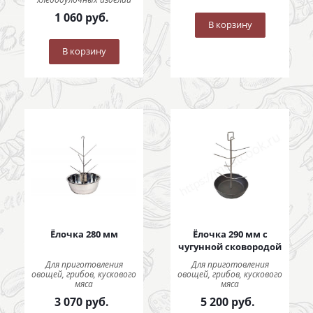
1 060
руб.
В корзину
В корзину
Ёлочка 280 мм
Ёлочка 290 мм с
чугунной сковородой
Для приготовления
Для приготовления
овощей, грибов, кускового
овощей, грибов, кускового
мяса
мяса
3 070
руб.
5 200
руб.