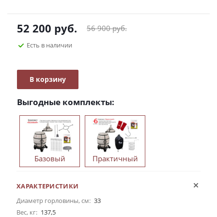
52 200
руб.
56 900
руб.
Есть в наличии
В корзину
Выгодные комплекты:
Базовый
Практичный
ХАРАКТЕРИСТИКИ
Диаметр горловины, см:
33
Вес, кг:
137,5