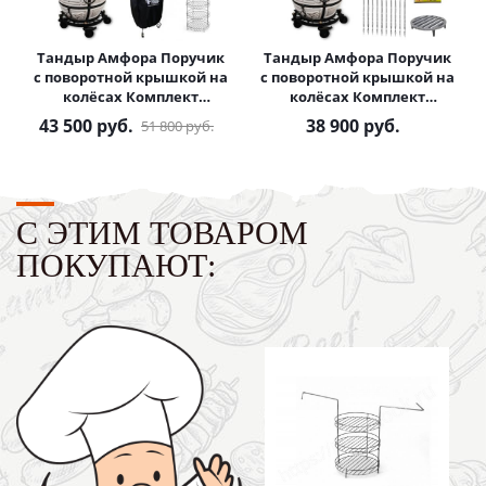
Тандыр Амфора Поручик
Тандыр Амфора Поручик
с поворотной крышкой на
с поворотной крышкой на
колёсах Комплект
колёсах Комплект
Практичный
Базовый
43 500
руб.
38 900
руб.
51 800
руб.
С ЭТИМ ТОВАРОМ
ПОКУПАЮТ: