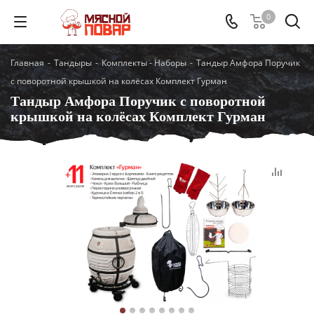
0
Главная
-
Тандыры
-
Комплекты - Наборы
-
Тандыр Амфора Поручик
с поворотной крышкой на колёсах Комплект Гурман
Тандыр Амфора Поручик с поворотной
крышкой на колёсах Комплект Гурман