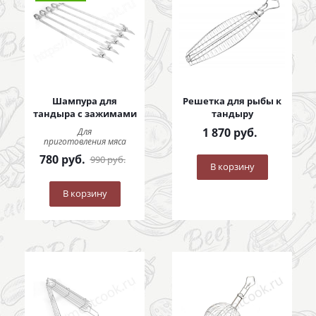
Шампура для
Решетка для рыбы к
тандыра с зажимами
тандыру
1 870
руб.
Для
приготовления мяса
780
руб.
990
руб.
В корзину
В корзину