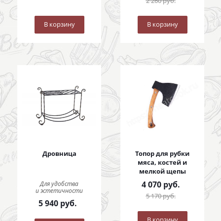
2 260
руб.
В корзину
В корзину
Дровница
Топор для рубки
мяса, костей и
мелкой щепы
4 070
руб.
Для удобства
и эстетичности
5 170
руб.
5 940
руб.
В корзину