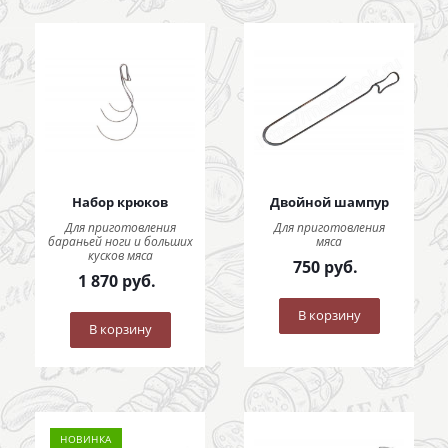
Набор крюков
Двойной шампур
Для приготовления
Для приготовления
бараньей ноги и больших
мяса
кусков мяса
750
руб.
1 870
руб.
В корзину
В корзину
НОВИНКА