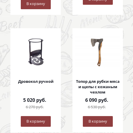
В корзину
Дровокол ручной
Топор для рубки мяса
и щепы с кожаным
чехлом
5 020
руб.
6 090
руб.
6 270
руб.
6 530
руб.
В корзину
В корзину