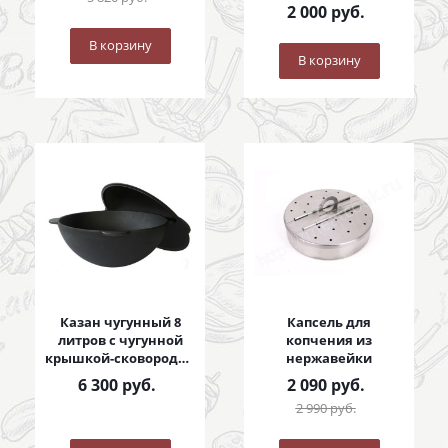
2 000
руб.
В корзину
В корзину
Казан чугунный 8
Капсель для
литров с чугунной
копчения из
крышкой-сковородой
нержавейки
8 литров
6 300
руб.
2 090
руб.
2 990
руб.