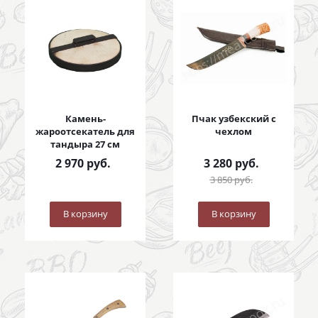
Камень-
Пчак узбекский с
жароотсекатель для
чехлом
тандыра 27 см
2 970
руб.
3 280
руб.
3 850
руб.
В корзину
В корзину