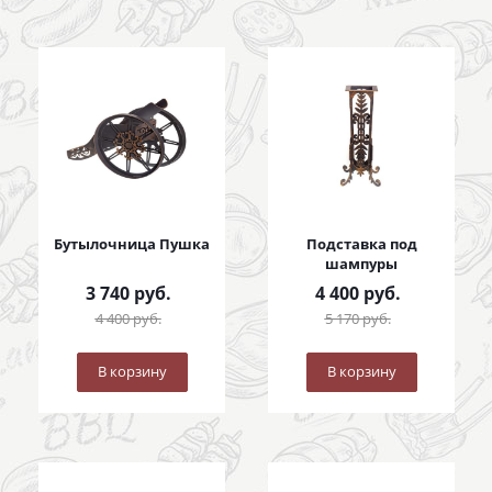
Бутылочница Пушка
Подставка под
шампуры
3 740
руб.
4 400
руб.
4 400
руб.
5 170
руб.
В корзину
В корзину