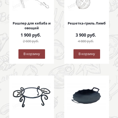
Рашпер для кебаба и
Решетка-гриль Лимб
овощей
1 900
руб.
3 900
руб.
2 600
руб.
4 880
руб.
В корзину
В корзину