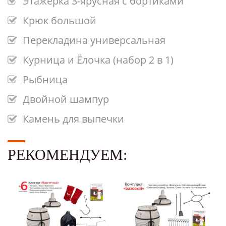
Этажерка 3-ярусная с бортиками
Крюк большой
Перекладина универсальная
Курница и Ёлочка (набор 2 в 1)
Рыбница
Двойной шампур
Камень для выпечки
РЕКОМЕНДУЕМ: