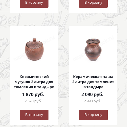
В корзину
В корзину
Керамический
Керамическая чаша
чугунок 2 литра для
2 литра для томления
томления в тандыре
в тандыре
1 870
руб.
2 090
руб.
2 670
руб.
2 990
руб.
В корзину
В корзину