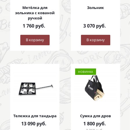
Метёлка для
Зольник
зольника с кованой
ручкой
1 760
руб.
3 070
руб.
В корзину
В корзину
НОВИНКА
Тележка для тандыра
Сумка для дров
13 090
руб.
1 800
руб.