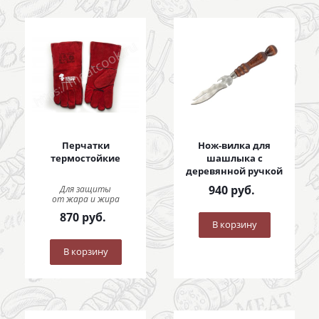
Перчатки
Нож-вилка для
термостойкие
шашлыка с
деревянной ручкой
940
руб.
Для защиты
от жара и жира
870
руб.
В корзину
В корзину