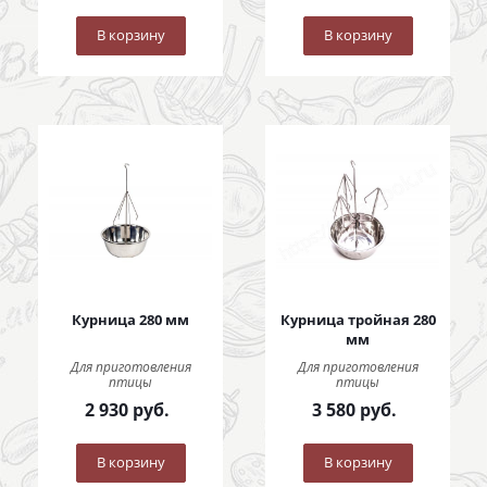
В корзину
В корзину
Курница 280 мм
Курница тройная 280
мм
Для приготовления
Для приготовления
птицы
птицы
2 930
руб.
3 580
руб.
В корзину
В корзину