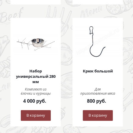
Набор
Крюк большой
универсальный 280
мм
Комплект из
Для
ёлочки и курницы
приготовления мяса
4 000
руб.
800
руб.
В корзину
В корзину