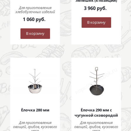
лепешек (4 позиции)
3 960
руб.
Для приготовления
хлебобулочных изделий
1 060
руб.
В корзину
В корзину
Ёлочка 280 мм
Ёлочка 290 мм с
чугунной сковородой
Для приготовления
Для приготовления
овощей, грибов, кускового
овощей, грибов, кускового
мяса
мяса