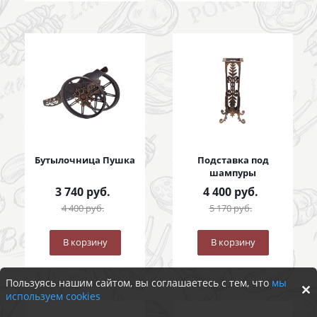
Бутылочница Пушка
Подставка под
шампуры
3 740
руб.
4 400
руб.
4 400
руб.
5 170
руб.
В корзину
В корзину
Пользуясь нашим сайтом, вы соглашаетесь с тем, что
мы
используем cookies