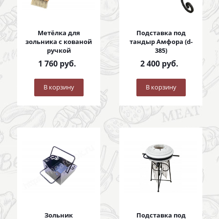
Метёлка для
Подставка под
зольника с кованой
тандыр Амфора (d-
ручкой
385)
1 760
руб.
2 400
руб.
В корзину
В корзину
Зольник
Подставка под