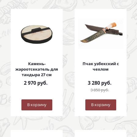
Камень-
Пчак узбекский с
жароотсекатель для
чехлом
тандыра 27 см
2 970
руб.
3 280
руб.
3 850
руб.
В корзину
В корзину