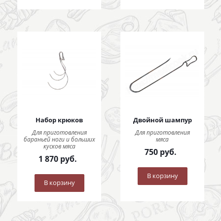
Набор крюков
Двойной шампур
Для приготовления
Для приготовления
бараньей ноги и больших
мяса
кусков мяса
750
руб.
1 870
руб.
В корзину
В корзину