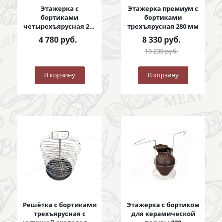
Этажерка с
Этажерка премиум с
бортиками
бортиками
четырехъярусная 280
трехъярусная 280 мм
мм
4 780
руб.
8 330
руб.
10 230
руб.
В корзину
В корзину
Решётка с бортиками
Этажерка с бортиком
трехъярусная с
для керамической