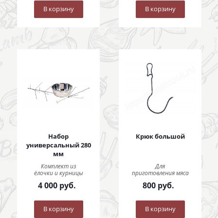
В корзину
В корзину
Набор
Крюк большой
универсальный 280
мм
Комплект из
Для
ёлочки и курницы
приготовления мяса
4 000
руб.
800
руб.
В корзину
В корзину