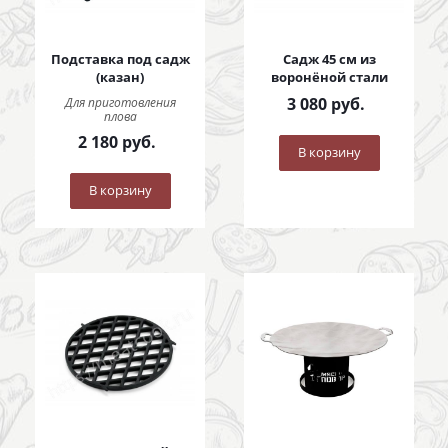
Подставка под садж
Садж 45 см из
(казан)
воронёной стали
3 080
руб.
Для приготовления
плова
2 180
руб.
В корзину
В корзину