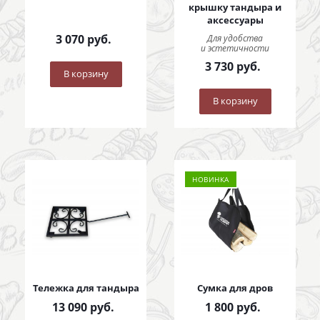
крышку тандыра и
аксессуары
3 070
руб.
Для удобства
и эстетичности
3 730
руб.
В корзину
В корзину
НОВИНКА
Тележка для тандыра
Сумка для дров
13 090
руб.
1 800
руб.