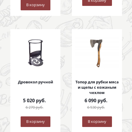
В корзину
В корзину
Дровокол ручной
Топор для рубки мяса
и щепы с кожаным
чехлом
5 020
руб.
6 090
руб.
6 270
руб.
6 530
руб.
В корзину
В корзину