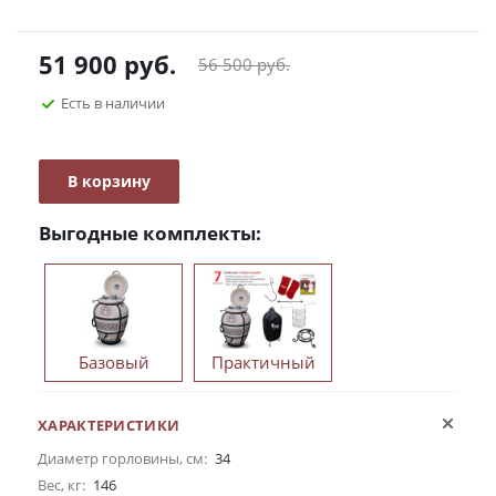
51 900
руб.
56 500
руб.
Есть в наличии
В корзину
Выгодные комплекты:
Базовый
Практичный
ХАРАКТЕРИСТИКИ
Диаметр горловины, см:
34
Вес, кг:
146