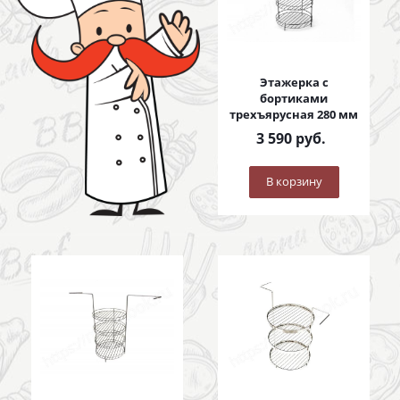
Этажерка с
бортиками
трехъярусная 280 мм
3 590
руб.
В корзину