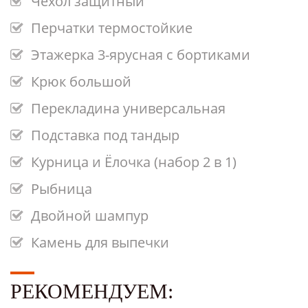
Чехол защитный
Перчатки термостойкие
Этажерка 3-ярусная с бортиками
Крюк большой
Перекладина универсальная
Подставка под тандыр
Курница и Ёлочка (набор 2 в 1)
Рыбница
Двойной шампур
Камень для выпечки
РЕКОМЕНДУЕМ: