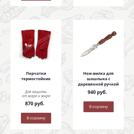
Перчатки
Нож-вилка для
термостойкие
шашлыка с
деревянной ручкой
940
руб.
Для защиты
от жара и жира
870
руб.
В корзину
В корзину