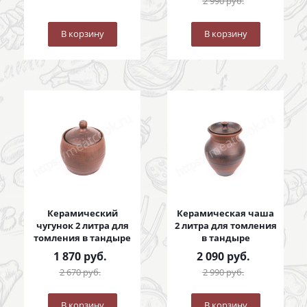
2 990
руб.
В корзину
В корзину
Керамический
Керамическая чаша
чугунок 2 литра для
2 литра для томления
томления в тандыре
в тандыре
1 870
руб.
2 090
руб.
2 670
руб.
2 990
руб.
В корзину
В корзину