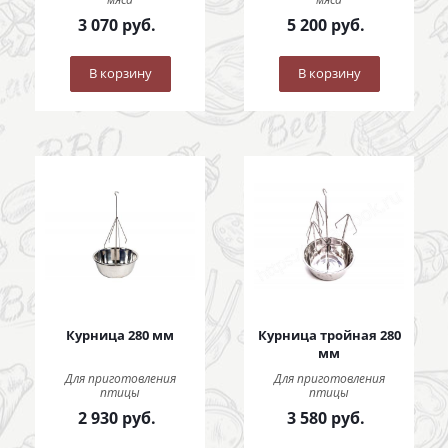
3 070
руб.
5 200
руб.
В корзину
В корзину
Курница 280 мм
Курница тройная 280
мм
Для приготовления
Для приготовления
птицы
птицы
2 930
руб.
3 580
руб.