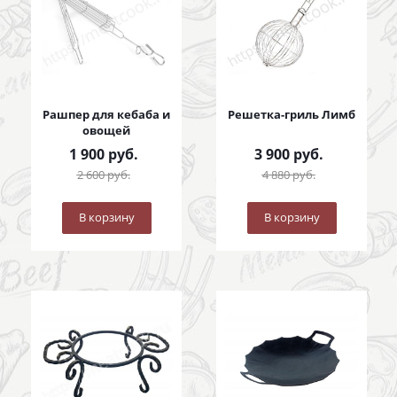
Рашпер для кебаба и
Решетка-гриль Лимб
овощей
1 900
руб.
3 900
руб.
2 600
руб.
4 880
руб.
В корзину
В корзину