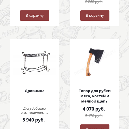
2 260
руб.
В корзину
В корзину
Дровница
Топор для рубки
мяса, костей и
мелкой щепы
4 070
руб.
Для удобства
и эстетичности
5 170
руб.
5 940
руб.