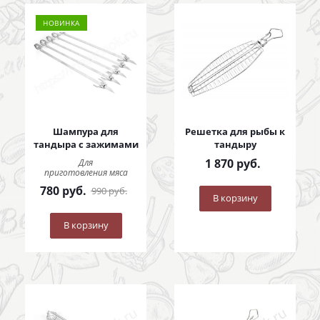
НОВИНКА
Шампура для
Решетка для рыбы к
тандыра с зажимами
тандыру
1 870
руб.
Для
приготовления мяса
780
руб.
990
руб.
В корзину
В корзину