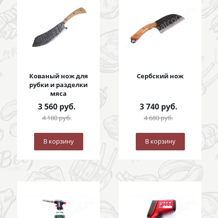
Кованый нож для
Сербский нож
рубки и разделки
мяса
3 560
руб.
3 740
руб.
4 180
руб.
4 680
руб.
В корзину
В корзину