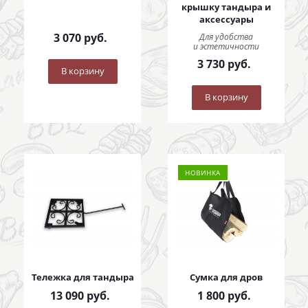
крышку тандыра и
аксессуары
3 070
руб.
Для удобства
и эстетичности
3 730
руб.
В корзину
В корзину
НОВИНКА
Тележка для тандыра
Сумка для дров
13 090
руб.
1 800
руб.