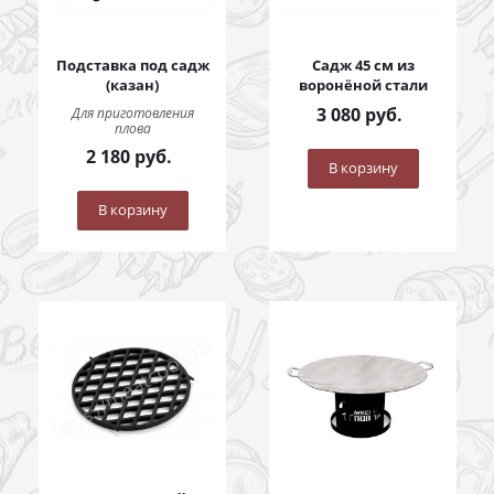
Подставка под садж
Садж 45 см из
(казан)
воронёной стали
3 080
руб.
Для приготовления
плова
2 180
руб.
В корзину
В корзину