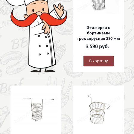
Этажерка с
бортиками
трехъярусная 280 мм
3 590
руб.
В корзину