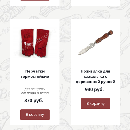
Перчатки
Нож-вилка для
термостойкие
шашлыка с
деревянной ручкой
940
руб.
Для защиты
от жара и жира
870
руб.
В корзину
В корзину