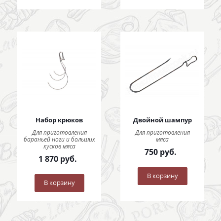
Набор крюков
Двойной шампур
Для приготовления
Для приготовления
бараньей ноги и больших
мяса
кусков мяса
750
руб.
1 870
руб.
В корзину
В корзину