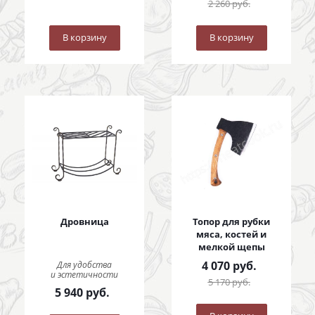
2 260
руб.
В корзину
В корзину
Дровница
Топор для рубки
мяса, костей и
мелкой щепы
4 070
руб.
Для удобства
и эстетичности
5 170
руб.
5 940
руб.