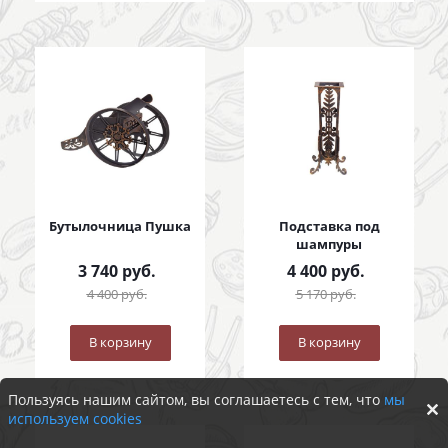
Бутылочница Пушка
Подставка под
шампуры
3 740
руб.
4 400
руб.
4 400
руб.
5 170
руб.
В корзину
В корзину
Пользуясь нашим сайтом, вы соглашаетесь с тем, что
мы
используем cookies