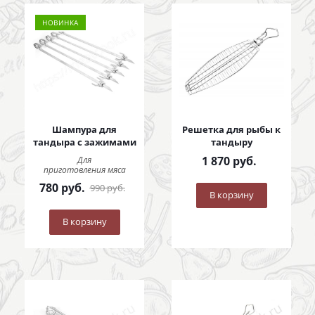
НОВИНКА
Шампура для
Решетка для рыбы к
тандыра с зажимами
тандыру
1 870
руб.
Для
приготовления мяса
780
руб.
990
руб.
В корзину
В корзину