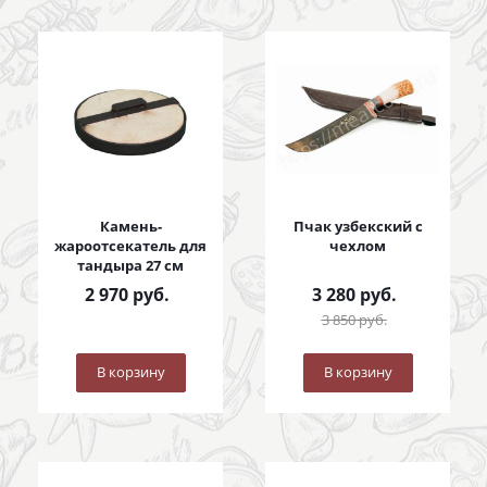
Камень-
Пчак узбекский с
жароотсекатель для
чехлом
тандыра 27 см
2 970
руб.
3 280
руб.
3 850
руб.
В корзину
В корзину