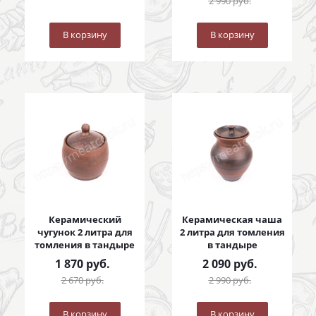
2 990
руб.
В корзину
В корзину
Керамический
Керамическая чаша
чугунок 2 литра для
2 литра для томления
томления в тандыре
в тандыре
1 870
руб.
2 090
руб.
2 670
руб.
2 990
руб.
В корзину
В корзину