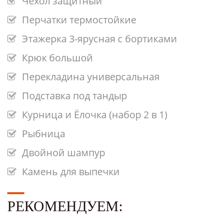
Чехол защитный
Перчатки термостойкие
Этажерка 3-ярусная с бортиками
Крюк большой
Перекладина универсальная
Подставка под тандыр
Курница и Ёлочка (набор 2 в 1)
Рыбница
Двойной шампур
Камень для выпечки
РЕКОМЕНДУЕМ: