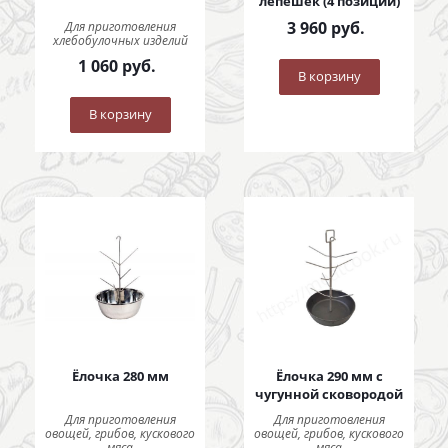
лепешек (4 позиции)
3 960
руб.
Для приготовления
хлебобулочных изделий
1 060
руб.
В корзину
В корзину
Ёлочка 280 мм
Ёлочка 290 мм с
чугунной сковородой
Для приготовления
Для приготовления
овощей, грибов, кускового
овощей, грибов, кускового
мяса
мяса