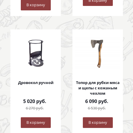
В корзину
В корзину
Дровокол ручной
Топор для рубки мяса
и щепы с кожаным
чехлом
5 020
руб.
6 090
руб.
6 270
руб.
6 530
руб.
В корзину
В корзину