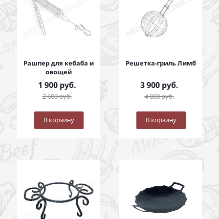
Рашпер для кебаба и
Решетка-гриль Лимб
овощей
1 900
руб.
3 900
руб.
2 600
руб.
4 880
руб.
В корзину
В корзину