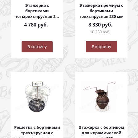
Этажерка с
Этажерка премиум с
бортиками
бортиками
четырехъярусная 280
трехъярусная 280 мм
мм
4 780
руб.
8 330
руб.
10 230
руб.
В корзину
В корзину
Решётка с бортиками
Этажерка с бортиком
трехъярусная с
для керамической