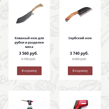
Кованый нож для
Сербский нож
рубки и разделки
мяса
3 560
руб.
3 740
руб.
4 180
руб.
4 680
руб.
В корзину
В корзину