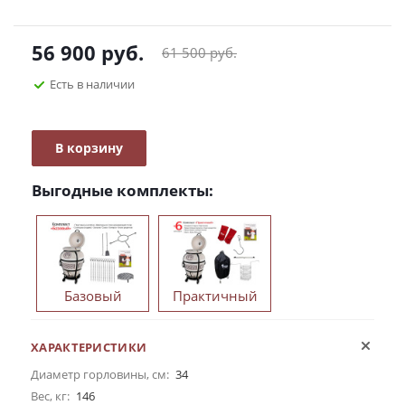
56 900
руб.
61 500
руб.
Есть в наличии
В корзину
Выгодные комплекты:
Базовый
Практичный
ХАРАКТЕРИСТИКИ
Диаметр горловины, см:
34
Вес, кг:
146