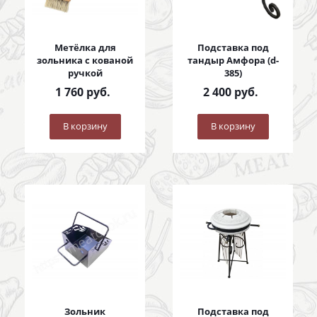
Метёлка для
Подставка под
зольника с кованой
тандыр Амфора (d-
ручкой
385)
1 760
руб.
2 400
руб.
В корзину
В корзину
Зольник
Подставка под