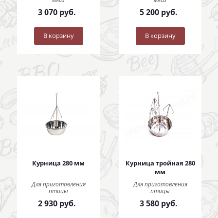
3 070
руб.
5 200
руб.
В корзину
В корзину
Курница 280 мм
Курница тройная 280
мм
Для приготовления
Для приготовления
птицы
птицы
2 930
руб.
3 580
руб.