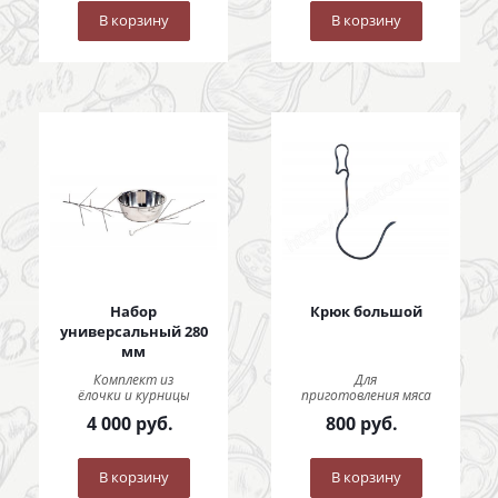
В корзину
В корзину
Набор
Крюк большой
универсальный 280
мм
Комплект из
Для
ёлочки и курницы
приготовления мяса
4 000
руб.
800
руб.
В корзину
В корзину