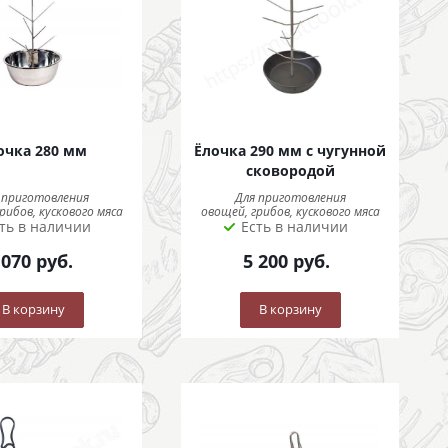
очка 280 мм
Ёлочка 290 мм с чугунной
сковородой
 приготовления
Для приготовления
рибов, кускового мяса
овощей, грибов, кускового мяса
ть в наличии
Есть в наличии
 070
руб.
5 200
руб.
В корзину
В корзину