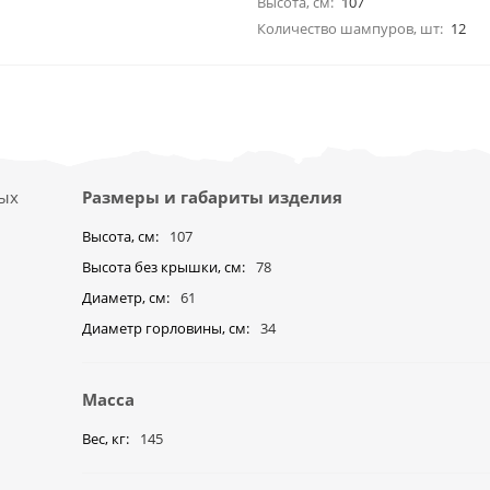
Высота, см:
107
Количество шампуров, шт:
12
ных
Размеры и габариты изделия
Высота, см
107
Высота без крышки, см
78
Диаметр, см
61
Диаметр горловины, см
34
Масса
Вес, кг
145