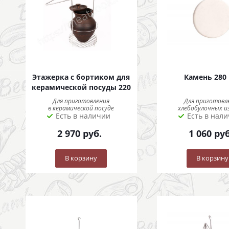
Этажерка с бортиком для
Камень 280
керамической посуды 220
Для приготовления
Для приготовл
в керамической посуде
хлебобулочных и
Есть в наличии
Есть в нал
2 970
руб.
1 060
руб
В корзину
В корзину