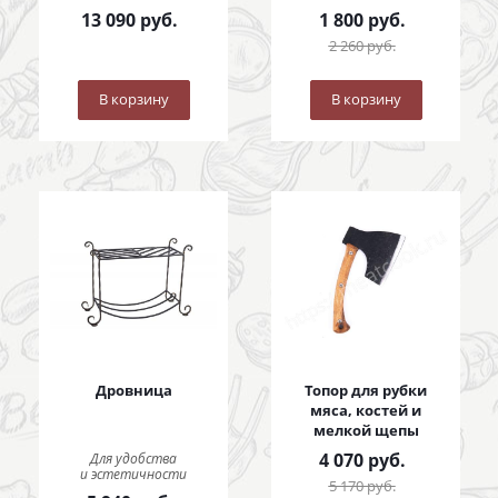
13 090
руб.
1 800
руб.
2 260
руб.
В корзину
В корзину
Дровница
Топор для рубки
мяса, костей и
мелкой щепы
4 070
руб.
Для удобства
и эстетичности
5 170
руб.