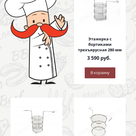
Этажерка с
бортиками
трехъярусная 280 мм
3 590
руб.
В корзину