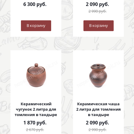
8 литров
6 300
руб.
2 090
руб.
2 990
руб.
В корзину
В корзину
Керамический
Керамическая чаша
чугунок 2 литра для
2 литра для томления
томления в тандыре
в тандыре
1 870
руб.
2 090
руб.
2 670
руб.
2 990
руб.