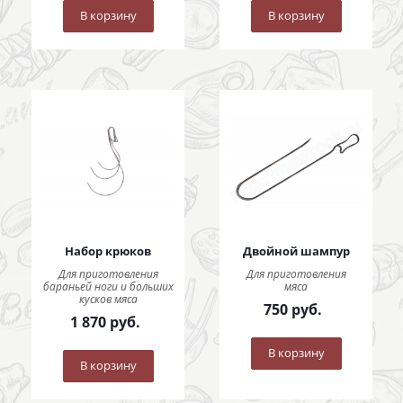
В корзину
В корзину
Набор крюков
Двойной шампур
Для приготовления
Для приготовления
бараньей ноги и больших
мяса
кусков мяса
750
руб.
1 870
руб.
В корзину
В корзину