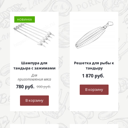
НОВИНКА
Шампура для
Решетка для рыбы к
тандыра с зажимами
тандыру
1 870
руб.
Для
приготовления мяса
780
руб.
990
руб.
В корзину
В корзину