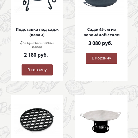
Подставка под садж
Садж 45 см из
(казан)
воронёной стали
3 080
руб.
Для приготовления
плова
2 180
руб.
В корзину
В корзину