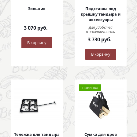
Зольник
Подставка под
крышку тандыра и
аксессуары
3 070
руб.
Для удобства
и эстетичности
3 730
руб.
В корзину
В корзину
НОВИНКА
Тележка для тандыра
Сумка для дров