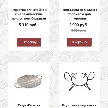
Решетка для стейков
Подставка под садж с
с керамическим
топливом для
покрытием большая
горения
5 310
руб.
2 900
руб.
3 700
руб.
В корзину
В корзину
Садж 45 см из
Подставка под казан