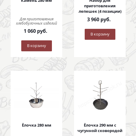
Камень 280 мм
Набор для
приготовления
лепешек (4 позиции)
3 960
руб.
Для приготовления
хлебобулочных изделий
1 060
руб.
В корзину
В корзину
Ёлочка 280 мм
Ёлочка 290 мм с
чугунной сковородой