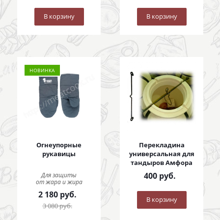
В корзину
В корзину
НОВИНКА
Огнеупорные
Перекладина
рукавицы
универсальная для
тандыров Амфора
400
руб.
Для защиты
от жара и жира
2 180
руб.
В корзину
3 080
руб.