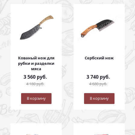
Кованый нож для
Сербский нож
рубки и разделки
мяса
3 560
руб.
3 740
руб.
4 180
руб.
4 680
руб.
В корзину
В корзину