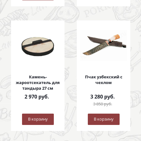
Камень-
Пчак узбекский с
жароотсекатель для
чехлом
тандыра 27 см
2 970
руб.
3 280
руб.
3 850
руб.
В корзину
В корзину