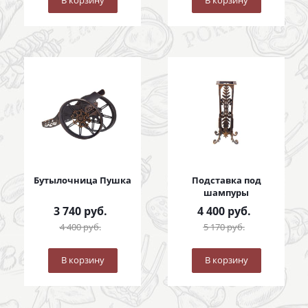
В корзину
В корзину
Бутылочница Пушка
Подставка под
шампуры
3 740
руб.
4 400
руб.
4 400
руб.
5 170
руб.
В корзину
В корзину