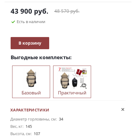
43 900
руб.
48 570
руб.
Есть в наличии
В корзину
Выгодные комплекты:
Базовый
Практичный
ХАРАКТЕРИСТИКИ
Диаметр горловины, см:
34
Вес, кг:
145
Высота, см:
107