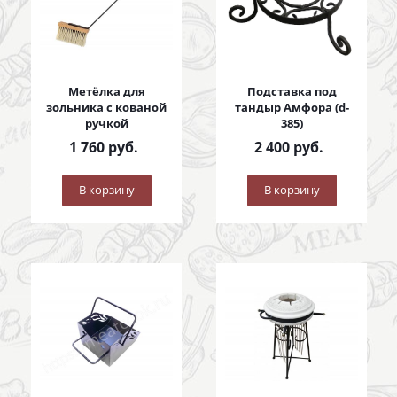
Метёлка для
Подставка под
зольника с кованой
тандыр Амфора (d-
ручкой
385)
1 760
руб.
2 400
руб.
В корзину
В корзину