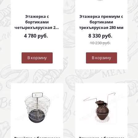
Этажерка с
Этажерка премиум с
бортиками
бортиками
четырехъярусная 280
трехъярусная 280 мм
мм
4 780
руб.
8 330
руб.
10 230
руб.
В корзину
В корзину