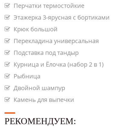
Перчатки термостойкие
Этажерка 3-ярусная с бортиками
Крюк большой
Перекладина универсальная
Подставка под тандыр
Курница и Ёлочка (набор 2 в 1)
Рыбница
Двойной шампур
Камень для выпечки
РЕКОМЕНДУЕМ: