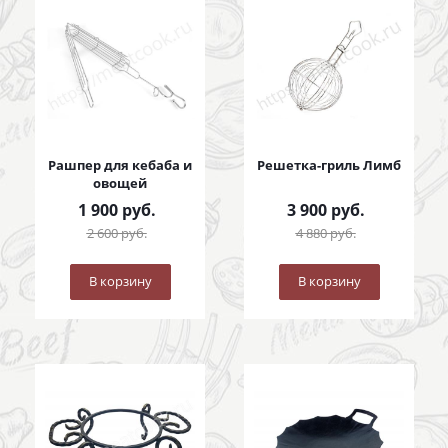
Рашпер для кебаба и
Решетка-гриль Лимб
овощей
1 900
руб.
3 900
руб.
2 600
руб.
4 880
руб.
В корзину
В корзину