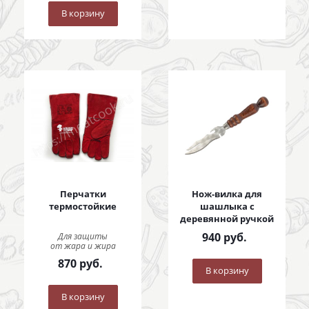
В корзину
Перчатки
Нож-вилка для
термостойкие
шашлыка с
деревянной ручкой
940
руб.
Для защиты
от жара и жира
870
руб.
В корзину
В корзину